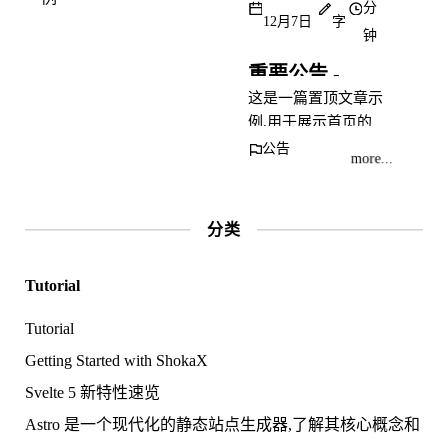
分
12月7日
字
钟
重要公告 - 置顶文章示例
这是一篇置顶文章示
例,用于展示首页的
置顶文章功能
公告
more...
分类
Tutorial
Tutorial
Getting Started with ShokaX
Svelte 5 新特性速览
Astro 是一个现代化的静态站点生成器,了解其核心概念和